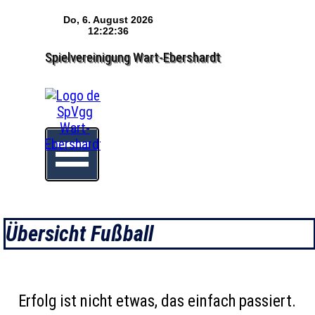
Direkt zum Seiteninhalt
Spielvereinigung Wart-Ebershardt
Menü überspringen
Übersicht Fußball
Erfolg ist nicht etwas, das einfach passiert.