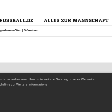
site zu verbessern. Durch die weitere Nutzung unserer Webseite
htlinie zu.
Weitere Informationen