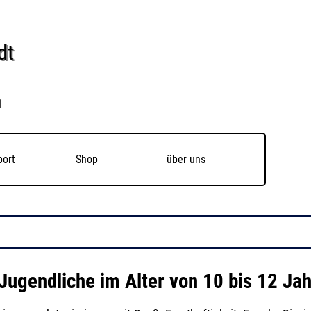
dt
n
Menü überspringen
port
Shop
▼
über uns
▼
Jugendliche im Alter von 10 bis 12 Jah