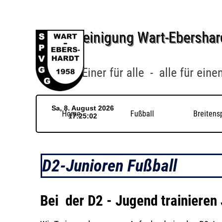
Direkt zum Seiteninhalt
Spielvereinigung Wart-Ebershar
Einer für alle - alle für eine
Home
Fußball
Breitens
▼
D2-Junioren Fußball
Bei der D2 - Jugend trainieren 