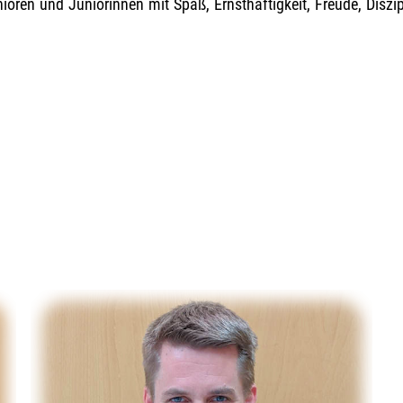
ioren und Juniorinnen mit Spaß, Ernsthaftigkeit, Freude, Diszip