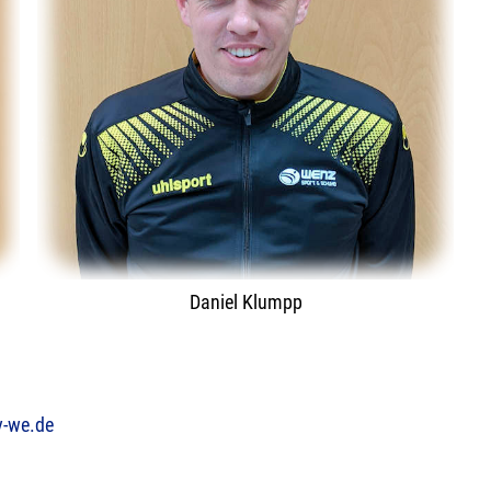
Daniel Klumpp
v-we.de