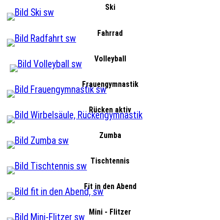
Ski
Fahrrad
Volleyball
Frauengymnastik
Rücken aktiv
Zumba
Tischtennis
Fit in den Abend
Mini - Flitzer